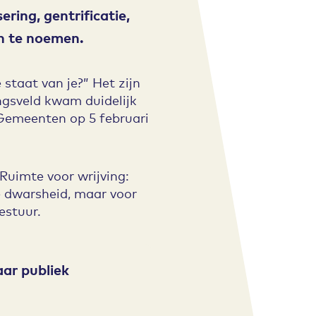
ring, gentrificatie,
en te noemen.
staat van je?” Het zijn
ngsveld kwam duidelijk
Gemeenten op 5 februari
Ruimte voor wrijving:
e dwarsheid, maar voor
estuur.
aar publiek