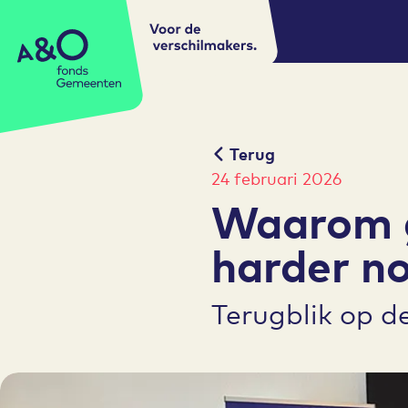
Voor de
A&O fonds Gemeenten
verschilmakers.
Terug
24 februari 2026
Waarom g
harder n
Terugblik op 