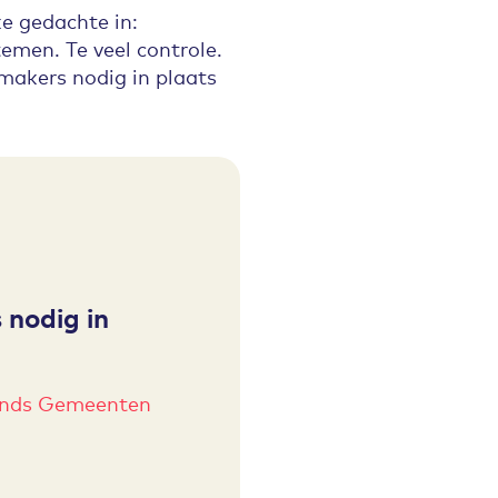
e gedachte in:
emen. Te veel controle.
emakers nodig in plaats
nodig in
fonds Gemeenten