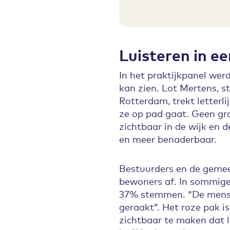
Luisteren in ee
In het praktijkpanel werd
kan zien. Lot Mertens, st
Rotterdam, trekt letterli
ze op pad gaat. Geen gr
zichtbaar in de wijk en 
en meer benaderbaar.
Bestuurders en de gemee
bewoners af. In sommig
37% stemmen. “De mense
geraakt”. Het roze pak i
zichtbaar te maken dat l