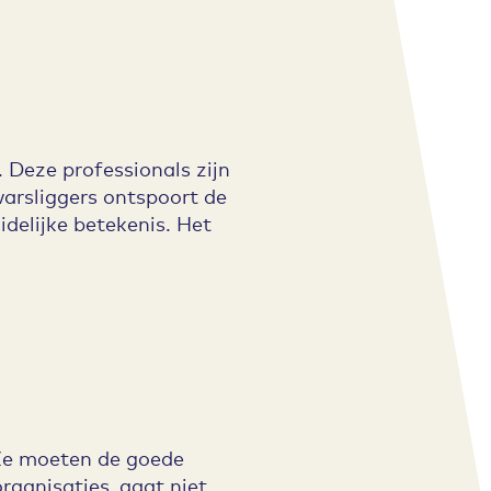
. Deze professionals zijn
dwarsliggers ontspoort de
idelijke betekenis. Het
 Ze moeten de goede
rganisaties, gaat niet