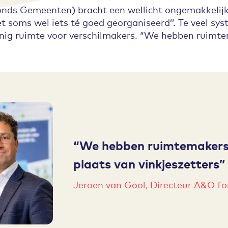
nds Gemeenten) bracht een wellicht ongemakkelijk
 soms wel iets té goed georganiseerd’’. Te veel syst
einig ruimte voor verschilmakers. “We hebben ruimt
We hebben ruimtemakers 
plaats van vinkjeszetters
Jeroen van Gool, Directeur A&O 