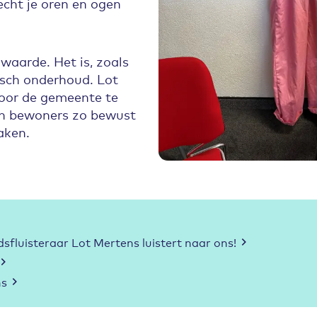
echt je oren en ogen
 waarde. Het is, zoals
sch onderhoud. Lot
voor de gemeente te
en bewoners zo bewust
zaken.
sfluisteraar Lot Mertens luistert naar ons!
ns