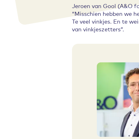
Jeroen van Gool (A&O fo
“Misschien hebben we het
Te veel vinkjes. En te w
van vinkjeszetters”.