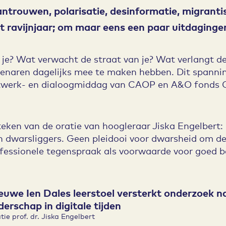
antrouwen, polarisatie, desinformatie, migrantise
t ravijnjaar; om maar eens een paar uitdaging
je? Wat verwacht de straat van je? Wat verlangt de 
enaren dagelijks mee te maken hebben. Dit spanni
netwerk- en dialoogmiddag van CAOP en A&O fonds 
eken van de oratie van hoogleraar Jiska Engelbert: 
 dwarsliggers. Geen pleidooi voor dwarsheid om d
ofessionele tegenspraak als voorwaarde voor goed b
euwe Ien Dales leerstoel versterkt onderzoek n
iderschap in digitale tijden
tie prof. dr. Jiska Engelbert