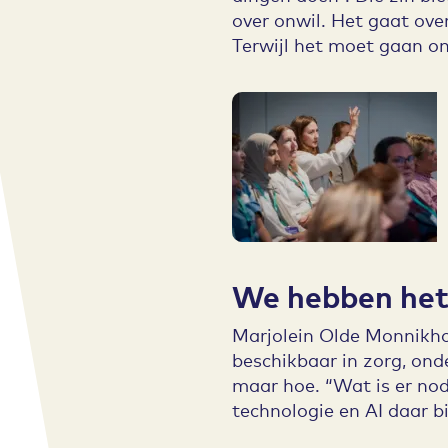
over onwil. Het gaat ove
Terwijl het moet gaan o
We hebben het
Marjolein Olde Monnikho
beschikbaar in zorg, ond
maar hoe. “Wat is er nod
technologie en AI daar bij