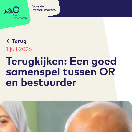
Voor de
A&O fonds Gemeenten
verschilmakers.
Terug
1 juli 2026
Terugkijken: Een goed
samenspel tussen OR
en bestuurder