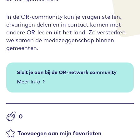
In de OR-community kun je vragen stellen,
ervaringen delen en in contact komen met
andere OR-leden uit het land. Zo versterken
we samen de medezeggenschap binnen
gemeenten.
Sluit je aan bij de OR-netwerk community
Meer info
0
Aantal likes
Toevoegen aan mijn favorieten