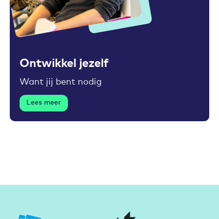
Toevoegen aan favorieten
Ontwikkel jezelf
Want jij bent nodig
Lees meer
Partners