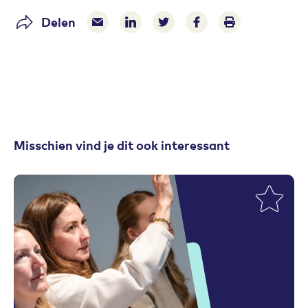
Delen
Delen via e-mail
Delen via LinkedIn
Deel op Twitter
Deel op Facebook
Print pagina
Misschien vind je dit ook interessant