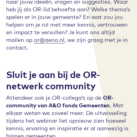
naar jouw ideeën, vragen en suggesties. Waar
heb jij als OR-lid behoefte aan? Welke thema’s
spelen er in jouw gemeente? En wat zou jou
helpen om je rol met meer kennis, vertrouwen
en impact te vervullen? Je kunt ons altijd
mailen op
or@aeno.nl
, we zijn graag met je in
contact.
Sluit je aan bij de OR-
netwerk community
Attendeer ook je OR-collega’s op de
OR-
community van A&O fonds Gemeenten
. Met
elkaar weten we zoveel meer. De uitwisseling
tijdens het webinar liet opnieuw zien hoeveel
kennis, ervaring en inspiratie er al aanwezig is
binnen gemeenten.