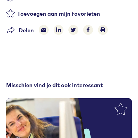
Aantal likes
Toevoegen aan mijn favorieten
Delen
Delen via e-mail
Delen via LinkedIn
Deel op Twitter
Deel op Facebook
Print pagina
Misschien vind je dit ook interessant