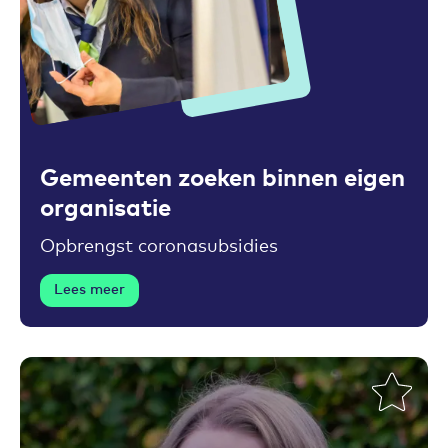
Toevoegen aan favorieten
Gemeenten zoeken binnen eigen
organisatie
Opbrengst coronasubsidies
Lees meer