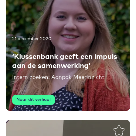
21 december 2020
Toevoegen aan favorieten
‘Klussenbank geeft een impuls
aan de samenwerking’
Intern zoeken: Aanpak Meerinzicht
Naar dit verhaal