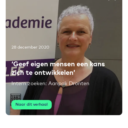
28 december 2020
Toevoegen aan favorieten
‘Geef eigen mensen een kans
zich te ontwikkelen’
Intern zoeken: Aanpak Dronten
Naar dit verhaal