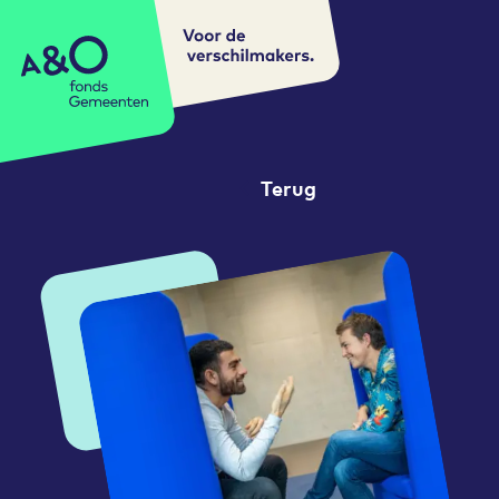
Voor de
A&O fonds Gemeenten
verschilmakers.
Terug