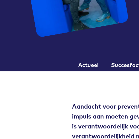
Actueel
Succesfac
Aandacht voor preventi
impuls aan moeten gev
is verantwoordelijk vo
verantwoordelijkheid n