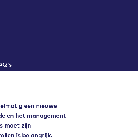
AQ's
gelmatig een nieuwe
nde en het management
s moet zijn
llen is belangrijk.