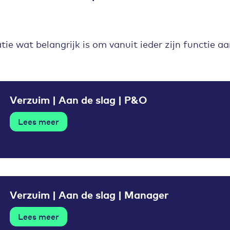
tie wat belangrijk is om vanuit ieder zijn functie a
Verzuim | Aan de slag | P&O
Lees meer
Verzuim | Aan de slag | Manager
Lees meer