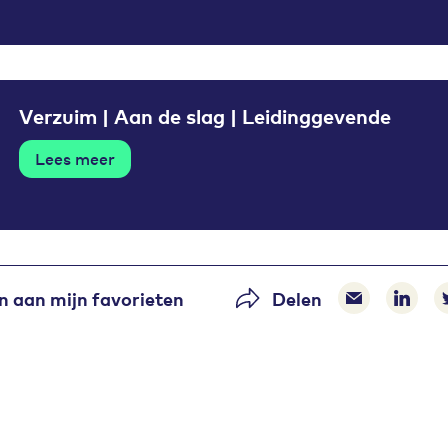
Verzuim | Aan de slag | Leidinggevende
Lees meer
 aan mijn favorieten
Delen
Delen via 
Delen