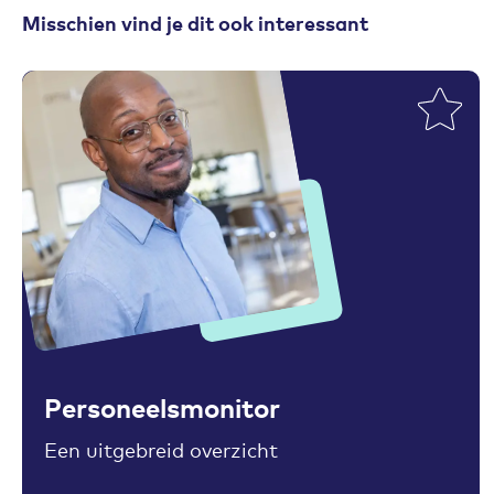
Misschien vind je dit ook interessant
Toevoegen aan favorieten
Personeelsmonitor
Een uitgebreid overzicht