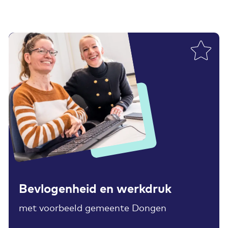
Toevoegen aan favorieten
Bevlogenheid en werkdruk
met voorbeeld gemeente Dongen