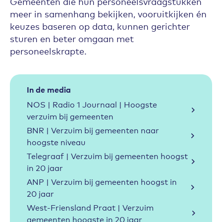
Gemeenten die hun personeelsvraagstukken
meer in samenhang bekijken, vooruitkijken én
keuzes baseren op data, kunnen gerichter
sturen en beter omgaan met
personeelskrapte.
In de media
NOS | Radio 1 Journaal | Hoogste
verzuim bij gemeenten
BNR | Verzuim bij gemeenten naar
hoogste niveau
Telegraaf | Verzuim bij gemeenten hoogst
in 20 jaar
ANP | Verzuim bij gemeenten hoogst in
20 jaar
West-Friensland Praat | Verzuim
gemeenten hoogste in 20 jaar