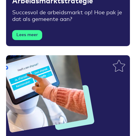
Arbeidsmarktstrategie
Succesvol de arbeidsmarkt op! Hoe pak je
dat als gemeente aan?
Lees meer
Toevoegen aan favorieten