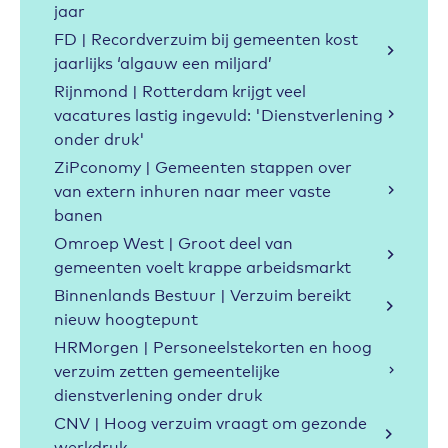
jaar
FD | Recordverzuim bij gemeenten kost
jaarlijks ‘algauw een miljard’
Rijnmond | Rotterdam krijgt veel
vacatures lastig ingevuld: 'Dienstverlening
onder druk'
ZiPconomy | Gemeenten stappen over
van extern inhuren naar meer vaste
banen
Omroep West | Groot deel van
gemeenten voelt krappe arbeidsmarkt
Binnenlands Bestuur | Verzuim bereikt
nieuw hoogtepunt
HRMorgen | Personeelstekorten en hoog
verzuim zetten gemeentelijke
dienstverlening onder druk
CNV | Hoog verzuim vraagt om gezonde
werkdruk