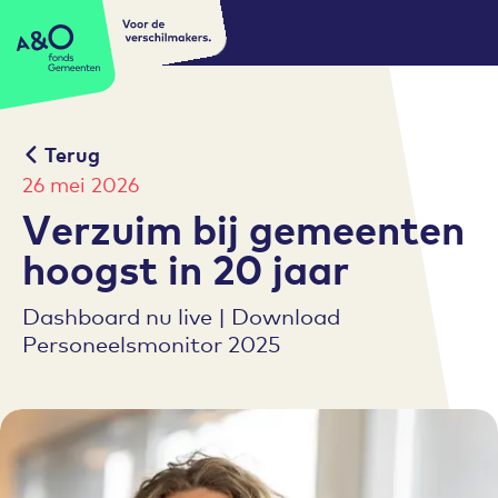
Voor de
A&O fonds Gemeenten
verschilmakers.
Terug
26 mei 2026
Verzuim bij gemeenten
hoogst in 20 jaar
Dashboard nu live | Download
Personeelsmonitor 2025