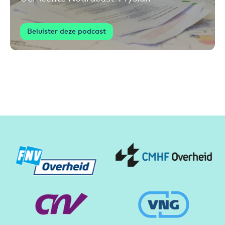
Beluister deze podcast
Partners