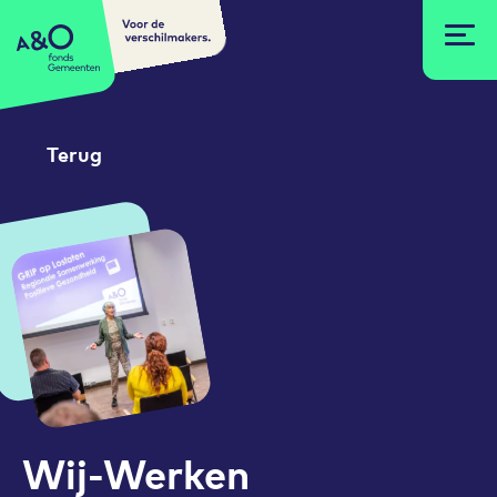
Voor de
A&O fonds Gemeenten
verschilmakers.
Terug
Wij-Werken