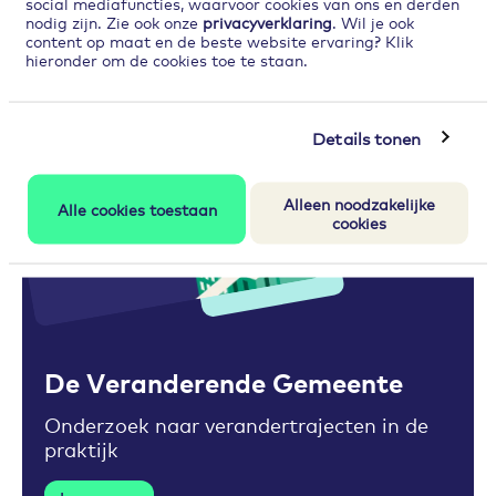
social mediafuncties, waarvoor cookies van ons en derden
nodig zijn. Zie ook onze
privacyverklaring
. Wil je ook
content op maat en de beste website ervaring? Klik
hieronder om de cookies toe te staan.
Details tonen
Alleen noodzakelijke
Alle cookies toestaan
cookies
Toevoegen aan favorieten
De Veranderende Gemeente
Onderzoek naar verandertrajecten in de
praktijk