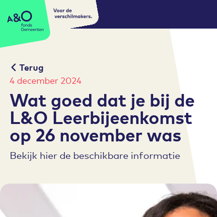
Voor de
A&O fonds Gemeenten
verschilmakers.
Terug
4 december 2024
Wat goed dat je bij de
L&O Leerbijeenkomst
op 26 november was
Bekijk hier de beschikbare informatie