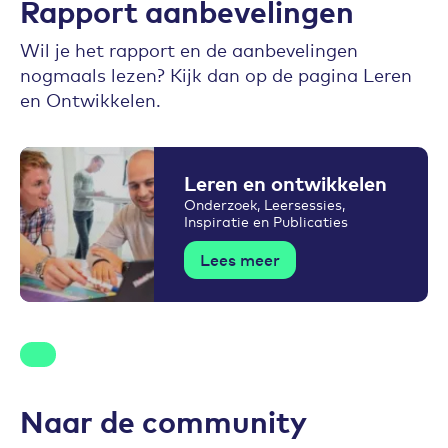
Rapport aanbevelingen
Wil je het rapport en de aanbevelingen
nogmaals lezen? Kijk dan op de pagina Leren
en Ontwikkelen.
Leren en ontwikkelen
Onderzoek, Leersessies,
Inspiratie en Publicaties
Lees meer
Naar de community