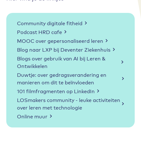
Links
Community digitale fitheid
Podcast HRD cafe
MOOC over gepersonaliseerd leren
Blog naar LXP bij Deventer Ziekenhuis
Blogs over gebruik van AI bij Leren &
Ontwikkelen
Duwtje: over gedragsverandering en
manieren om dit te beïnvloeden
101 filmfragmenten op LinkedIn
LOSmakers community - leuke activiteiten
over leren met technologie
Online muur