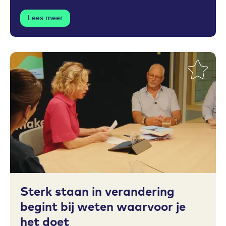
Lees meer
Toevoegen aan favorieten
Sterk staan in verandering
begint bij weten waarvoor je
het doet