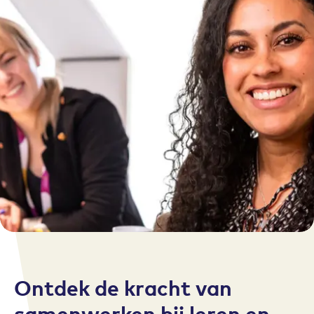
Ontdek de kracht van
samenwerken bij leren en