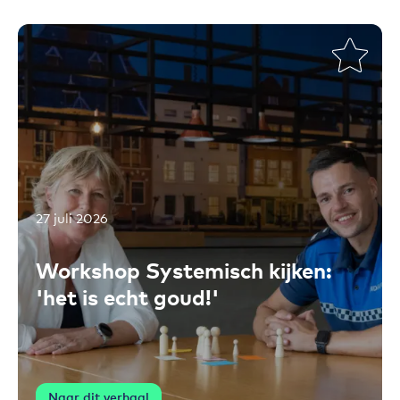
27 juli 2026
Toevoegen aan favorieten
Workshop Systemisch kijken:
'het is echt goud!'
Naar dit verhaal