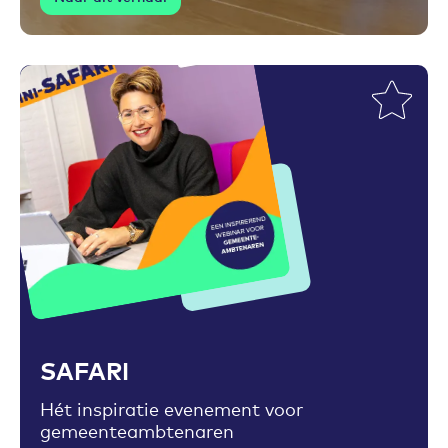
Toevoegen aan favorieten
SAFARI
Hét inspiratie evenement voor
gemeenteambtenaren