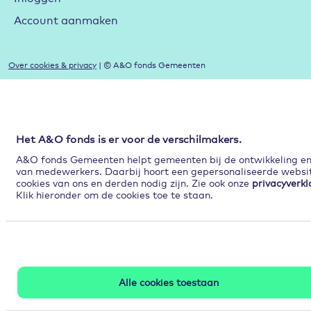
Account aanmaken
Over cookies & privacy
| © A&O fonds Gemeenten
Het A&O fonds is er voor de verschilmakers.
A&O fonds Gemeenten helpt gemeenten bij de ontwikkeling en p
van medewerkers. Daarbij hoort een gepersonaliseerde website
cookies van ons en derden nodig zijn. Zie ook onze
privacyverkl
Klik hieronder om de cookies toe te staan.
Alle cookies toestaan