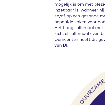
mogelijk is om met plez
inzetbaar is, wanneer hi
en/of op een gezonde man
bepaalde zaken voor nodi
Het hangt allemaal met 
zichzelf allemaal even b
Gemeenten heeft dit gev
van DI
.