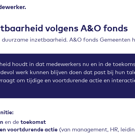
dewerker.
tbaarheid volgens A&O fonds
 van duurzame inzetbaarheid. A&O fonds Gemeenten h
eid houdt in dat medewerkers nu en in de toekomst
devol werk kunnen blijven doen dat past bij hun tal
raagt om tijdige en voortdurende actie en interact
itie:
en
en de
toekomst
e en voortdurende actie
(van management, HR, leidi