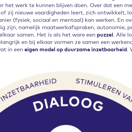
ier het werk te kunnen blijven doen. Over dat een
j of zij nieuwe vaardigheden leert, zich ontwikkelt,
ier (fysiek, sociaal en mentaal) kan werken. En o
g zijn, namelijk maatwerkafspraken, autonomie, par
elkaar samen. Het is als het ware een
puzzel
. Alle 
elangrijk en bij elkaar vormen ze samen een werke
at in een
eigen model op duurzame inzetbaarheid
.