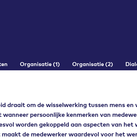
ten
Organisatie (1)
Organisatie (2)
Dia
id draait om de wisselwerking tussen mens en
t wanneer persoonlijke kenmerken van medewerk
esvol worden gekoppeld aan aspecten van het w
t maakt de medewerker waardevol voor het wer