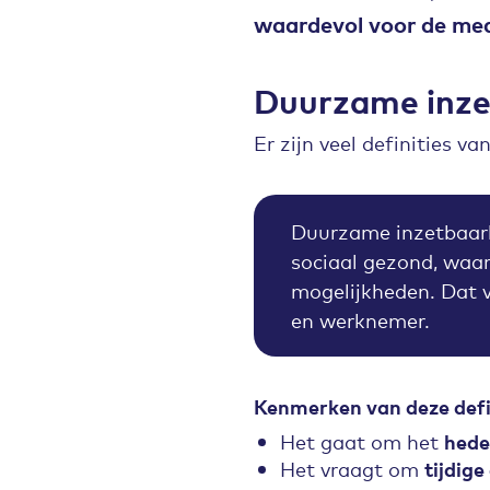
waardevol voor de me
Duurzame inze
Er zijn veel definities
Duurzame inzetbaarh
sociaal gezond, waar
mogelijkheden. Dat v
en werknemer.
Kenmerken van deze defin
Het gaat om het
hed
Het vraagt om
tijdig