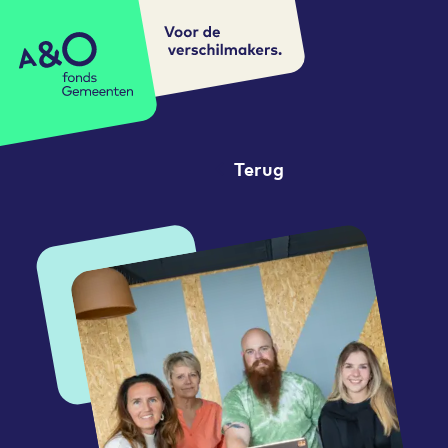
Voor de
A&O fonds Gemeenten
verschilmakers.
Terug