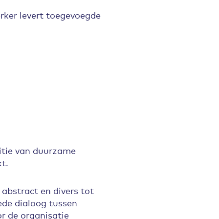
rker levert toegevoegde
nitie van duurzame
t.
 abstract en divers tot
ede dialoog tussen
r de organisatie