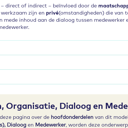
 direct of indirect – beïnvloed door de
maatschapp
 werkzaam zijn en
privé
(omstandigheden) die van t
n mede inhoud aan de dialoog tussen medewerker e
medewerker.
n, Organisatie, Dialoog en Med
 deze pagina over de
hoofdonderdelen
van dit model
bs), Dialoog
en
Medewerker
, worden deze onderwerp