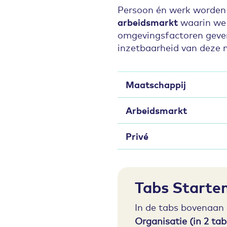
Persoon én werk worden –
arbeidsmarkt
waarin we
omgevingsfactoren geve
inzetbaarheid van deze 
Maatschappij
Arbeidsmarkt
Privé
Tabs Starte
In de tabs bovenaan
Organisatie (in 2 ta