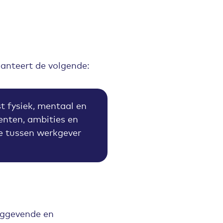
anteert de volgende:
 fysiek, mentaal en
enten, ambities en
ie tussen werkgever
nggevende en