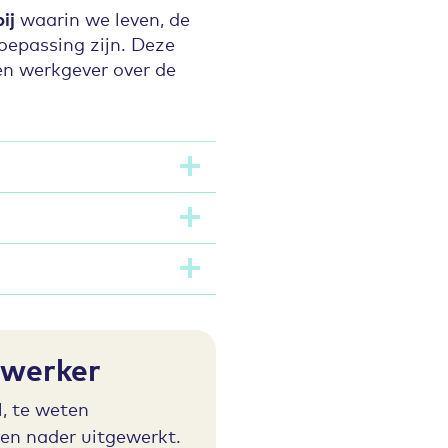
ij
waarin we leven, de
oepassing zijn. Deze
n werkgever over de
ewerker
, te weten
en nader uitgewerkt.