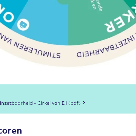
zetbaarheid - Cirkel van DI (pdf)
toren