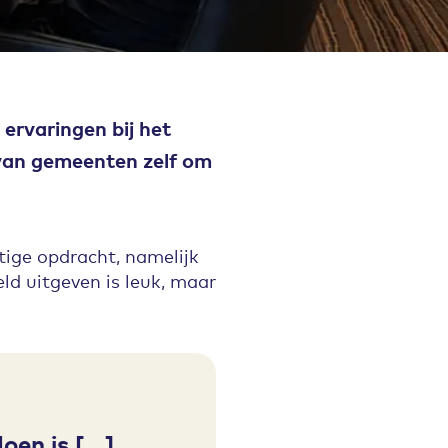
 ervaringen bij het
 van gemeenten zelf om
tige opdracht, namelijk
ld uitgeven is leuk, maar
en is [...]