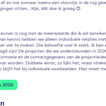
 en toe zomaar ineens een steuntje in de rug geven
ingen zitten… Kijk, dát doe ik graag 😊.
eunen is nog niet de meerwaarde die ik wil bereiken
van kennis hebben we alleen individuele relaties 
r van te maken. Die behoefte voel ik sterk. Ik ben 
agd zijn! De projecten die we ondersteunden in 202
formatie en de contactgegevens van de projectleide
kan worden. Dubbele winst, zo lijkt het, maar stieke
blijft het bij individuele voorbeelden. Hier moet me
n 2020
en