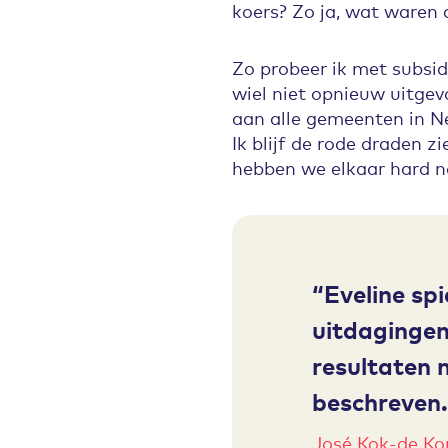
koers? Zo ja, wat waren 
Zo probeer ik met subsi
wiel niet opnieuw uitge
aan alle gemeenten in N
Ik blijf de rode draden 
hebben we elkaar hard n
Eveline spi
uitdagingen
resultaten 
beschreven.
José Kok-de Ko