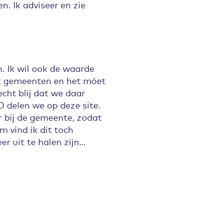
. Ik adviseer en zie
. Ik wil ook de waarde
met gemeenten en het móet
echt blij dat we daar
0 delen we op deze site.
r bij de gemeente, zodat
m vind ik dit toch
er uit te halen zijn…