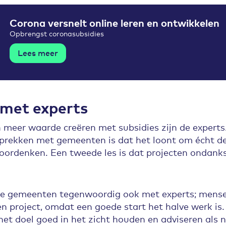
Corona versnelt online leren en ontwikkelen
Opbrengst coronasubsidies
Lees meer
met experts
 meer waarde creëren met subsidies zijn de experts.
sprekken met gemeenten is dat het loont om écht de
doordenken. Een tweede les is dat projecten ondanks
 gemeenten tegenwoordig ook met experts; mense
een project, omdat een goede start het halve werk i
 het doel goed in het zicht houden en adviseren als 