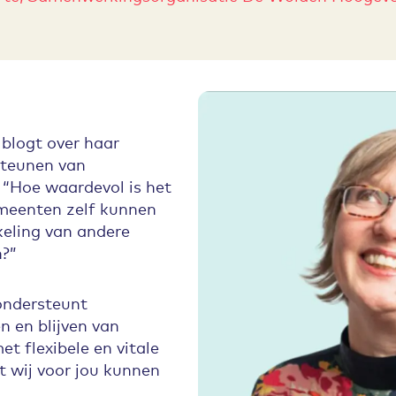
 blogt over haar
steunen van
 “Hoe waardevol is het
emeenten zelf kunnen
eling van andere
n?”
ndersteunt
 en blijven van
t flexibele en vitale
 wij voor jou kunnen