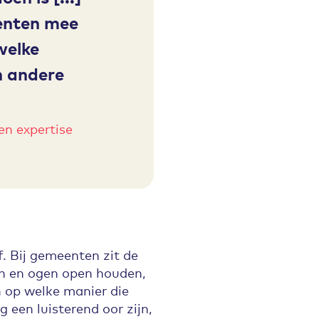
enten mee
welke
n andere
 en expertise
f. Bij gemeenten zit de
ren en ogen open houden,
 op welke manier die
 een luisterend oor zijn,