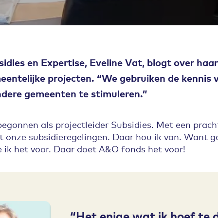
dies en Expertise, Eveline Vat, blogt over haar
entelijke projecten. “We gebruiken de kennis
ndere gemeenten te stimuleren.”
 begonnen als projectleider Subsidies. Met een prach
onze subsidieregelingen. Daar hou ik van. Want ge
 ik het voor. Daar doet A&O fonds het voor!
Het enige wat ik hoef te do