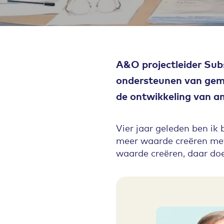
A&O projectleider Subsi
ondersteunen van geme
de ontwikkeling van a
Vier jaar geleden ben ik
meer waarde creëren met 
waarde creëren, daar doe