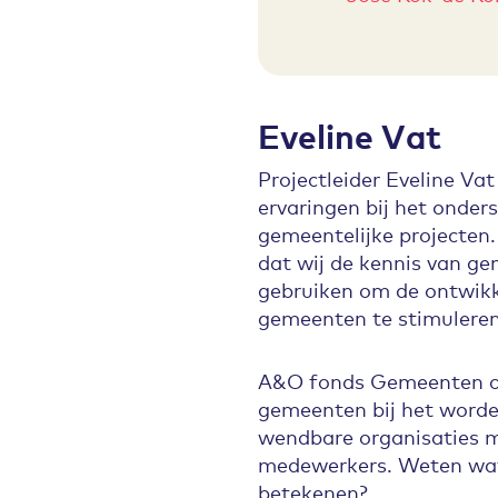
Eveline Vat
Projectleider Eveline Vat
ervaringen bij het onder
gemeentelijke projecten.
dat wij de kennis van g
gebruiken om de ontwikk
gemeenten te stimulere
A&O fonds Gemeenten o
gemeenten bij het worden
wendbare organisaties me
medewerkers. Weten wat
betekenen?