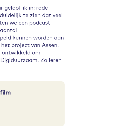
r geloof ik in; rode
uidelijk te zien dat veel
ten we een podcast
 aantal
oppeld kunnen worden aan
j het project van Assen,
n ontwikkeld om
t Digiduurzaam. Zo leren
film