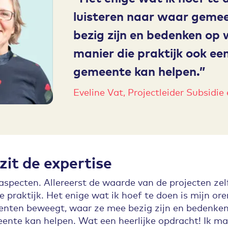
luisteren naar waar geme
bezig zijn en bedenken op 
manier die praktijk ook ee
gemeente kan helpen.
Eveline Vat, Projectleider Subsidie
zit de expertise
 aspecten. Allereerst de waarde van de projecten zel
e praktijk. Het enige wat ik hoef te doen is mijn o
enten beweegt, waar ze mee bezig zijn en bedenken
ente kan helpen. Wat een heerlijke opdracht! Ik mag