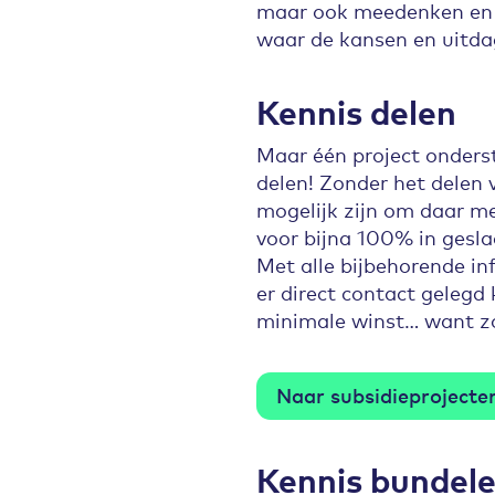
maar ook meedenken en af
waar de kansen en uitdag
Kennis delen
Maar één project onderst
delen! Zonder het delen 
mogelijk zijn om daar mee
voor bijna 100% in gesla
Met alle bijbehorende in
er direct contact gelegd 
minimale winst… want zo 
Naar subsidieprojecte
Kennis bundel