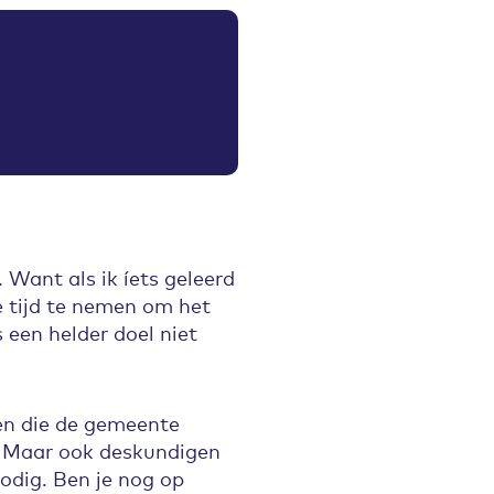
 Want als ik íets geleerd
 tijd te nemen om het
 een helder doel niet
n die de gemeente
s. Maar ook deskundigen
nodig. Ben je nog op