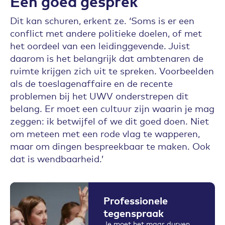
Een goed gesprek
Dit kan schuren, erkent ze. ‘Soms is er een
conflict met andere politieke doelen, of met
het oordeel van een leidinggevende. Juist
daarom is het belangrijk dat ambtenaren de
ruimte krijgen zich uit te spreken. Voorbeelden
als de toeslagenaffaire en de recente
problemen bij het UWV onderstrepen dit
belang. Er moet een cultuur zijn waarin je mag
zeggen: ik betwijfel of we dit goed doen. Niet
om meteen met een rode vlag te wapperen,
maar om dingen bespreekbaar te maken. Ook
dat is wendbaarheid.’
Professionele
tegenspraak
Je moet het maar durven