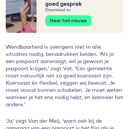
goed gesprek
Download nu
Naar het nieuws
Wendbaarheid is overigens niet in alle
situaties nodig, benadrukken beiden. ‘Als je
een paspoort aanvraagt, wil je gewoon je
paspoort krijgen,’ zegt Vat. ‘Een gemeente
moet natuurlijk net zo goed koersvast zijn.
Koersvast én flexibel, zeggen wij bewust. Je
moet vooral kunnen schakelen. Je moet weten
wanneer je het ene nodig hebt, en wanneer het
andere.’
‘Ja,’ zegt Van der Meij, ‘want ook bij de
aanvraag van een paspoort is het fijn als je