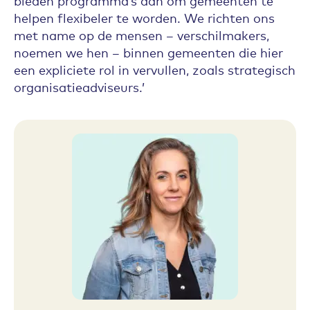
bieden programma’s aan om gemeenten te
helpen flexibeler te worden. We richten ons
met name op de mensen – verschilmakers,
noemen we hen – binnen gemeenten die hier
een expliciete rol in vervullen, zoals strategisch
organisatieadviseurs.’