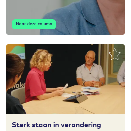
Naar deze column
Toevoegen aan favorieten
Sterk staan in verandering