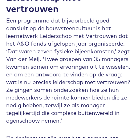
vertrouwen
Een programma dat bijvoorbeeld goed
aansluit op de bouwsteencultuur is het
leernetwerk Leiderschap met Vertrouwen dat
het A&O fonds afgelopen jaar organiseerde.
‘Dat waren zeven fysieke bijeenkomsten,’ zegt
Van der Meij. ‘Twee groepen van 35 managers
kwamen samen om ervaringen uit te wisselen,
en om een antwoord te vinden op de vraag:
wat is nu precies leiderschap met vertrouwen?
Ze gingen samen onderzoeken hoe ze hun
medewerkers de ruimte kunnen bieden die ze
nodig hebben, terwijl ze als manager
tegelijkertijd die complexe buitenwereld in
ogenschouw nemen.’
De deelnemers zijn over het algemeen erg