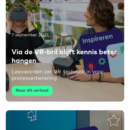
7 september 2023
Toevoegen aan favorieten
Via de VR-bril blijft kennis beter
hangen
Leeuwarden zet VR-techniek in voor
procesverbetering
Naar dit verhaal