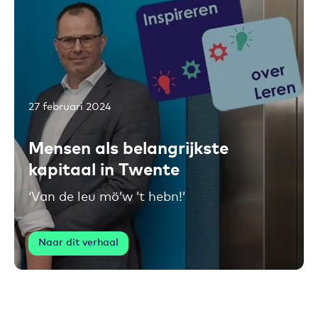
27 februari 2024
Toevoegen aan favorieten
Mensen als belangrijkste
kapitaal in Twente
‘Van de leu mö’w ’t hebn!’
Naar dit verhaal