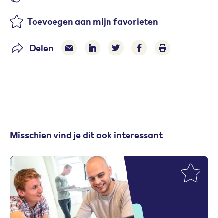
Aantal likes
Toevoegen aan mijn favorieten
Delen
Delen via e-mail
Delen via LinkedIn
Deel op Twitter
Deel op Facebook
Print pagina
Misschien vind je dit ook interessant