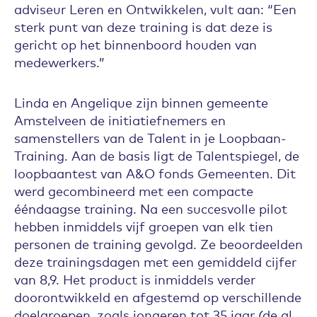
adviseur Leren en Ontwikkelen, vult aan: “Een
sterk punt van deze training is dat deze is
gericht op het binnenboord houden van
medewerkers.”
Linda en Angelique zijn binnen gemeente
Amstelveen de initiatiefnemers en
samenstellers van de Talent in je Loopbaan-
Training. Aan de basis ligt de Talentspiegel, de
loopbaantest van A&O fonds Gemeenten. Dit
werd gecombineerd met een compacte
ééndaagse training. Na een succesvolle pilot
hebben inmiddels vijf groepen van elk tien
personen de training gevolgd. Ze beoordeelden
deze trainingsdagen met een gemiddeld cijfer
van 8,9. Het product is inmiddels verder
doorontwikkeld en afgestemd op verschillende
doelgroepen, zoals jongeren tot 35 jaar (de al