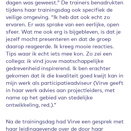
dagen was geweest.” De trainers benadrukten
tijdens haar trainingsdag ook specifiek de
veilige omgeving. “Ik heb dat ook echt zo
ervaren. Er was sprake van een eerlijke, open
sfeer. Wat me ook erg is bijgebleven, is dat je
jezelf mocht presenteren en dat de groep
daarop reageerde. Ik kreeg mooie reacties.
Tips waar ik echt iets mee kon. Zo zei een
collega: ik vind jouw maatschappelijke
gedrevenheid inspirerend. Ik ben erachter
gekomen dat ik die kwaliteit goed kwijt kan in
mijn werk als participatieadviseur (Virve geeft
in haar werk advies aan projectleiders, met
name op het gebied van stedelijke
ontwikkeling, red.).”
Na de trainingsdag had Virve een gesprek met
haar leidinggevende over de door haar