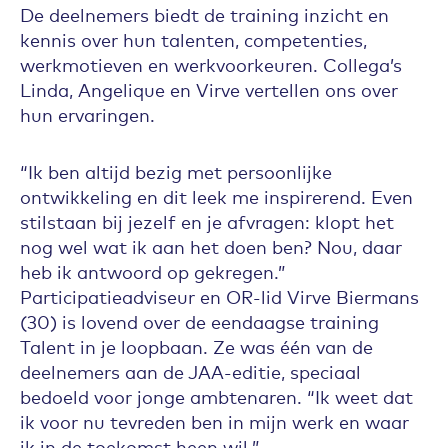
De deelnemers biedt de training inzicht en
kennis over hun talenten, competenties,
werkmotieven en werkvoorkeuren. Collega’s
Linda, Angelique en Virve vertellen ons over
hun ervaringen.
“Ik ben altijd bezig met persoonlijke
ontwikkeling en dit leek me inspirerend. Even
stilstaan bij jezelf en je afvragen: klopt het
nog wel wat ik aan het doen ben? Nou, daar
heb ik antwoord op gekregen.”
Participatieadviseur en OR-lid Virve Biermans
(30) is lovend over de eendaagse training
Talent in je loopbaan. Ze was één van de
deelnemers aan de JAA-editie, speciaal
bedoeld voor jonge ambtenaren. “Ik weet dat
ik voor nu tevreden ben in mijn werk en waar
ik in de toekomst heen wil.”