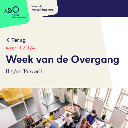
Voor de
A&O fonds Gemeenten
verschilmakers.
Terug
4 april 2024
Week van de Overgang
8 t/m 14 april