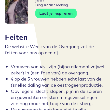
Blog Karin Sleeking
Laat je inspireren
Feiten
De website Week van de Overgang zet de
feiten voor ons op een rij.
Vrouwen van 45+ zijn (bijna allemaal vrijwel
zeker) in (een fase van) de overgang.
4 op de 5 vrouwen hebben echt last van de
(snelle) daling van de oestrogeenproductie.
Opvliegers, slecht slapen, pijn in de spieren
en gewrichten en stemmingswisselingen
zijn nog maar het topje van de ijsberg.
De overgang is nog lang niet in alle