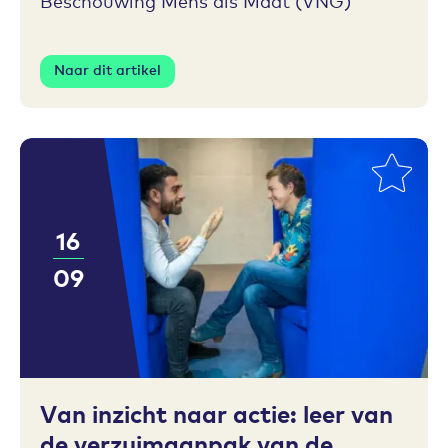
Beschouwing Mens als Maat (VNG)
Naar dit artikel
16
09
Toevoegen aan favorieten
Van inzicht naar actie: leer van
de verzuimaanpak van de