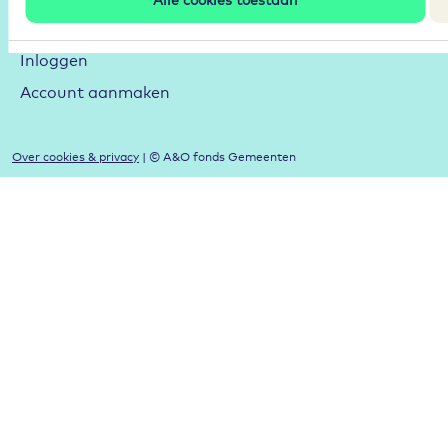
Mijn A&O
Inloggen
Account aanmaken
Over cookies & privacy
| © A&O fonds Gemeenten