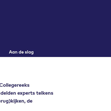
Aan de slag
 Collegereeks
delden experts telkens
rug)kijken, de