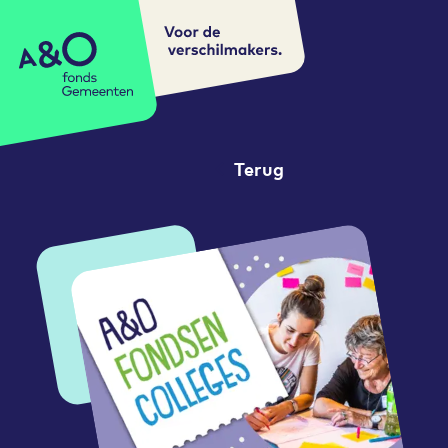
Voor de
A&O fonds Gemeenten
verschilmakers.
Terug