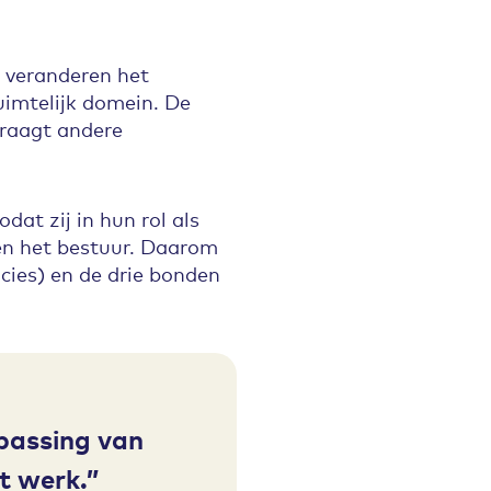
 veranderen het
ruimtelijk domein. De
raagt andere
dat zij in hun rol als
 en het bestuur. Daarom
ies) en de drie bonden
passing van
t werk.