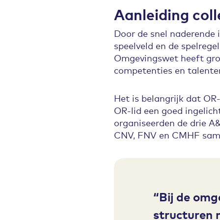
Aanleiding co
Door de snel naderende 
speelveld en de spelregel
Omgevingswet heeft grot
competenties en talent
Het is belangrijk dat OR-
OR-lid een goed ingelich
organiseerden de drie A
CNV, FNV en CMHF same
Bij de omg
structuren 