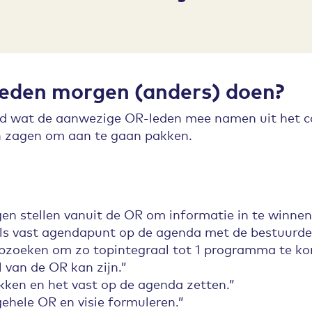
eden morgen (anders) doen?
agd wat de aanwezige OR-leden mee namen uit het co
n zagen om aan te gaan pakken.
en stellen vanuit de OR om informatie in te winne
s vast agendapunt op de agenda met de bestuurder
pzoeken om zo topintegraal tot 1 programma te ko
 van de OR kan zijn.”
akken en het vast op de agenda zetten.”
ehele OR en visie formuleren.”