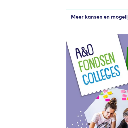
Meer kansen en mogel