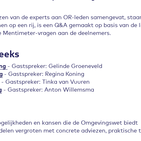
en van de experts aan OR-leden samengevat, staan a
n op een rij, is een Q&A gemaakt op basis van de li
de Mentimeter-vragen aan de deelnemers.
eeks
ng
- Gastspreker: Gelinde Groeneveld
g
- Gastspreker: Regina Koning
- Gastspreker: Tinka van Vuuren
g
- Gastspreker: Anton Willemsma
ogelijkheden en kansen die de Omgevingswet biedt
delen vergroten met concrete adviezen, praktische 