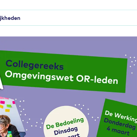
ijkheden