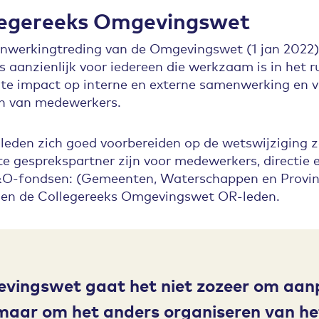
llegereeks Omgevingswet
inwerkingtreding van de Omgevingswet (1 jan 2022)
s aanzienlijk voor iedereen die werkzaam is in het 
e impact op interne en externe samenwerking en v
en van medewerkers.
leden zich goed voorbereiden op de wetswijziging zo
te gesprekspartner zijn voor medewerkers, directie
&O-fondsen: (Gemeenten, Waterschappen en Provinc
n de Collegereeks Omgevingswet OR-leden.
evingswet gaat het niet zozeer om aan
maar om het anders organiseren van he