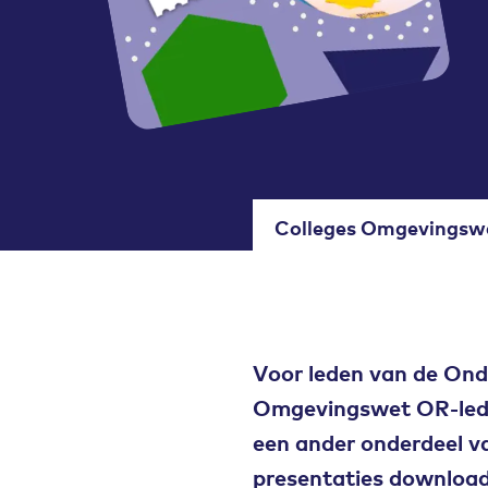
Colleges Omgevingsw
Voor leden van de Ond
Omgevingswet OR-leden
een ander onderdeel va
presentaties downloade