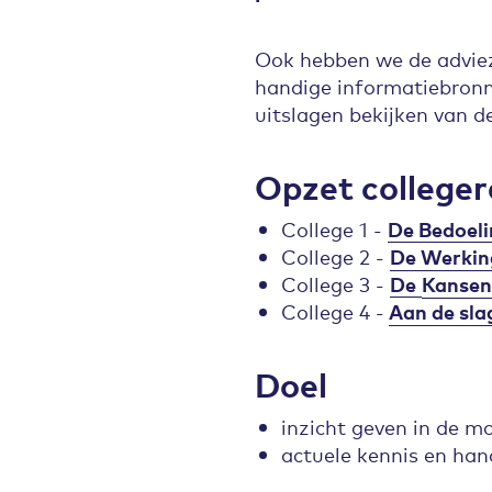
Ook hebben we de adviez
handige informatiebronne
uitslagen bekijken van 
Opzet colleger
College 1 -
De
Bedoeli
College 2 -
De
Werkin
College 3 -
De
Kansen
College 4 -
Aan de sla
Doel
inzicht geven in de m
actuele kennis en han