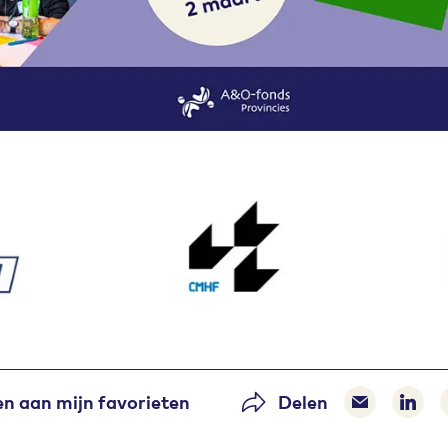
n aan mijn favorieten
Delen
Delen via 
Dele