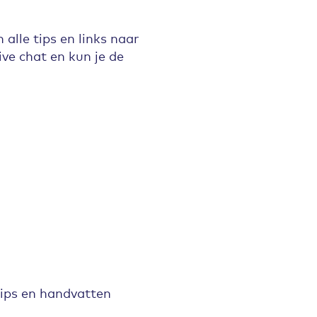
lle tips en links naar
ve chat en kun je de
tips en handvatten