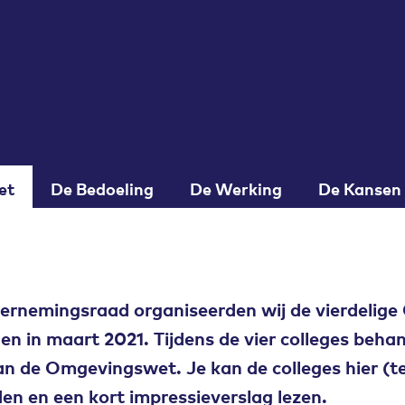
et
De Bedoeling
De Werking
De Kansen
ernemingsraad organiseerden wij de vierdelige
 in maart 2021. Tijdens de vier colleges behan
n de Omgevingswet. Je kan de colleges hier (te
n en een kort impressieverslag lezen.