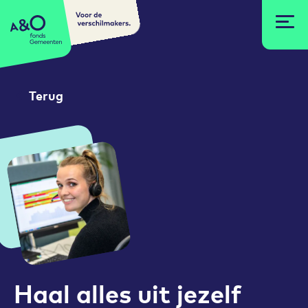
Voor de
A&O fonds Gemeenten
verschilmakers.
Terug
Haal alles uit jezelf