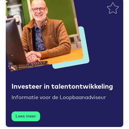
Toevoegen aan favorieten
Investeer in talentontwikkeling
Informatie voor de Loopbaanadviseur
Lees meer