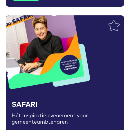
Toevoegen aan favorieten
SAFARI
Hét inspiratie evenement voor
gemeenteambtenaren