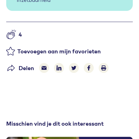
4
Aantal likes
Toevoegen aan mijn favorieten
Delen
Delen via e-mail
Delen via LinkedIn
Deel op Twitter
Deel op Facebook
Print pagina
Misschien vind je dit ook interessant