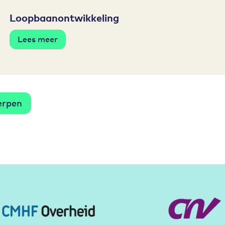
Loopbaanontwikkeling
Lees meer
erpen