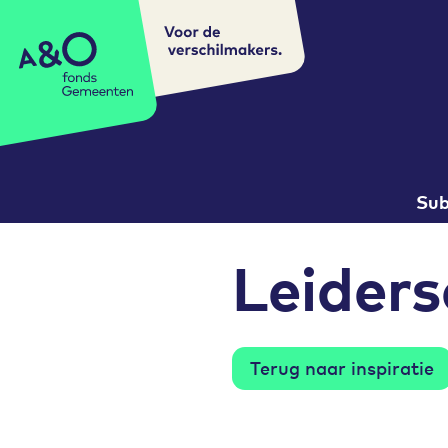
Voor de
A&O fonds Gemeenten
verschilmakers.
Subnavigatie
Sub
Leiders
Terug naar inspiratie