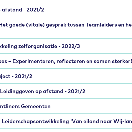
 afstand - 2021/2
Het goede (vitale) gesprek tussen Teamleiders en h
eling zelforganisatie - 2022/3
pes – Experimenteren, reflecteren en samen sterker!
ject - 2021/2
: Leidinggeven op afstand - 2021/2
ntliners Gemeenten
Leiderschapsontwikkeling 'Van eiland naar Wij-lan