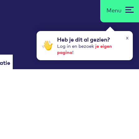
Menu
x
Heb je dit al gezien?
je eigen
Log in en bezoek
pagina
!
atie