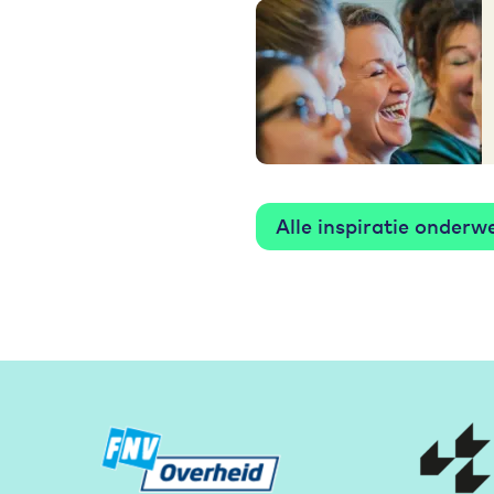
Alle inspiratie onderw
Partners