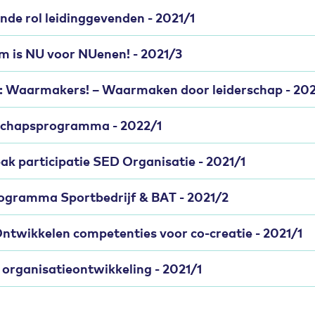
nde rol leidinggevenden - 2021/1
 is NU voor NUenen! - 2021/3
s: Waarmakers! – Waarmaken door leiderschap - 20
rschapsprogramma - 2022/1
k participatie SED Organisatie - 2021/1
rogramma Sportbedrijf & BAT - 2021/2
ntwikkelen competenties voor co-creatie - 2021/1
rganisatieontwikkeling - 2021/1