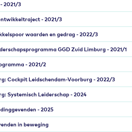
- 2021/3
twikkeltraject - 2021/3
kkelspoor waarden en gedrag - 2022/3
iderschapsprogramma GGD Zuid Limburg - 2021/1
rogramma - 2021/2
g: Cockpit Leidschendam-Voorburg - 2022/3
: Systemisch Leiderschap - 2024
eidinggevenden - 2025
evenden in beweging