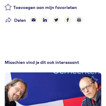
Toevoegen aan mijn favorieten
Delen
Delen via e-mail
Delen via LinkedIn
Deel op Twitter
Deel op Facebook
Print pagina
Misschien vind je dit ook interessant