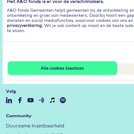
Het A&O fonds is er voor de verschilmakers.
A&O fonds Gemeenten helpt gemeenten bij de ontwikkeling en p
ontwikkeling en groei van medewerkers. Daarbij hoort een gep
diensten en social mediafuncties, waarvoor cookies van ons en 
privacyverklaring
. Wil je ook content op maat en de beste webs
te staan.
Alle cookies toestaan
Volg
Community
Duurzame Inzetbaarheid