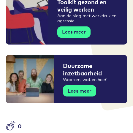
Toolkit gezond en
veilig werken
Aan de slag met werkdruk en
agressie
Lees meer
Duurzame
inzetbaarheid
Waarom, wat en hoe?
Lees meer
0
Aantal likes