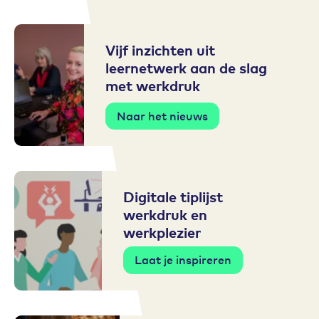
Vijf inzichten uit
leernetwerk aan de slag
met werkdruk
Naar het nieuws
Digitale tiplijst
werkdruk en
werkplezier
Laat je inspireren