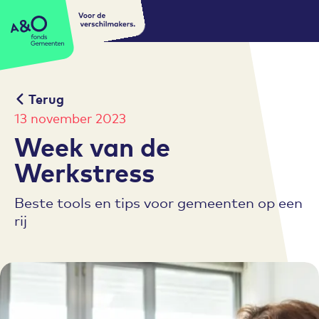
Voor de
A&O fonds Gemeenten
verschilmakers.
Terug
13 november 2023
Week van de
Werkstress
Beste tools en tips voor gemeenten op een
rij